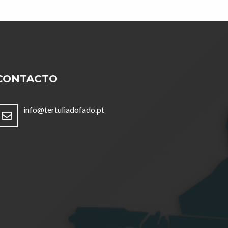
CONTACTO
info@tertuliadofado.pt