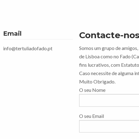
Email
Contacte-nos
Somos um grupo de amigos, 
info@tertuliadofado.pt
de Lisboa como no Fado (Ca
fins lucrativos, com Estatut
Caso necessite de alguma i
Muito Obrigado.
O seu Nome
O seu Email