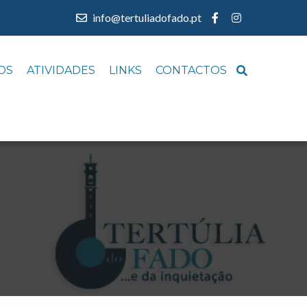
info@tertuliadofado.pt
OS
ATIVIDADES
LINKS
CONTACTOS