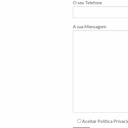
O seu Telefone
A sua Mensagem
Aceitar Política Privac