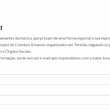
!
amantes da música, que prezam de uma forma especial a sua expre
nção) de Coimbra. Estamos organizados em Tertúlia, seguindo os 
os e Órgãos Sociais.
nformação, envie-nos um e-mail que respondemos com a maior brev