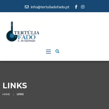
info@tertuliadofado.pt
LINKS
HOME
LINKS