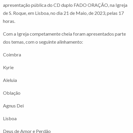
apresentação pública do CD duplo FADO ORAÇÃO, na Igreja
de S. Roque, em Lisboa, no dia 21 de Maio, de 2023, pelas 17
horas.
Com a Igreja competamente cheia foram apresentados parte
dos temas, com o seguinte alinhamento:
Coimbra
Kyrie
Aleluia
Oblação
Agnus Dei
Lisboa
Deus de Amor e Perdão