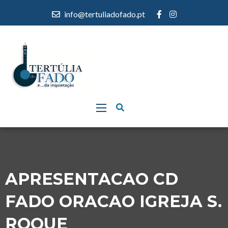
info@tertuliadofado.pt
APRESENTACAO CD
FADO ORACAO IGREJA S.
ROQUE