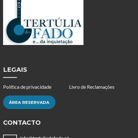
LEGAIS
Política de privacidade
Livro de Reclamações
ÁREA RESERVADA
CONTACTO
info@tertuliadofado.pt