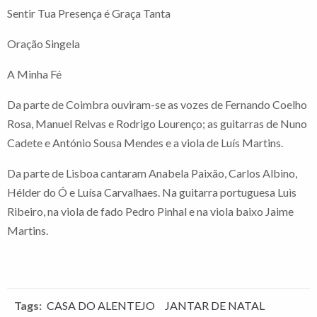
Sentir Tua Presença é Graça Tanta
Oração Singela
A Minha Fé
Da parte de Coimbra ouviram-se as vozes de Fernando Coelho
Rosa, Manuel Relvas e Rodrigo Lourenço; as guitarras de Nuno
Cadete e António Sousa Mendes e a viola de Luís Martins.
Da parte de Lisboa cantaram Anabela Paixão, Carlos Albino,
Hélder do Ó e Luísa Carvalhaes. Na guitarra portuguesa Luìs
Ribeiro, na viola de fado Pedro Pinhal e na viola baixo Jaime
Martins.
Tags:
CASA DO ALENTEJO
JANTAR DE NATAL