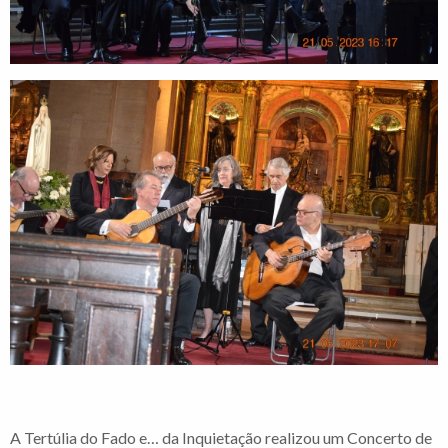
A Tertúlia do Fado e… da Inquietação realizou um Concerto de