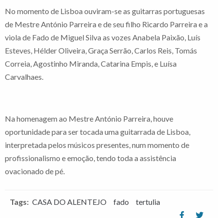
No momento de Lisboa ouviram-se as guitarras portuguesas
de Mestre António Parreira e de seu filho Ricardo Parreira e a
viola de Fado de Miguel Silva as vozes Anabela Paixão, Luís
Esteves, Hélder Oliveira, Graça Serrão, Carlos Reis, Tomás
Correia, Agostinho Miranda, Catarina Empis, e Luísa
Carvalhaes.
Na homenagem ao Mestre António Parreira, houve
oportunidade para ser tocada uma guitarrada de Lisboa,
interpretada pelos músicos presentes, num momento de
profissionalismo e emoção, tendo toda a assistência
ovacionado de pé.
Tags:
CASA DO ALENTEJO
fado
tertulia