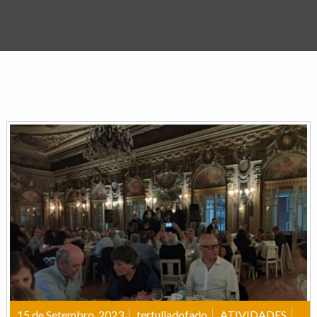
15 de Setembro, 2023
tertuliadofado
ATIVIDADES