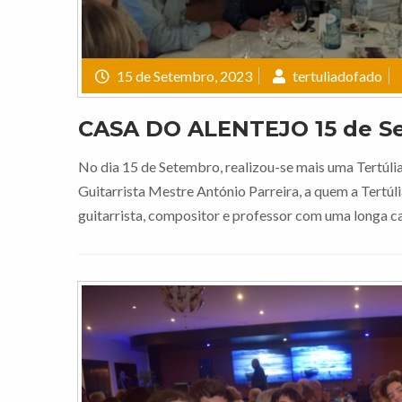
15 de Setembro, 2023
tertuliadofado
CASA DO ALENTEJO 15 de S
No dia 15 de Setembro, realizou-se mais uma Tertúlia
Guitarrista Mestre António Parreira, a quem a Tertú
guitarrista, compositor e professor com uma longa c