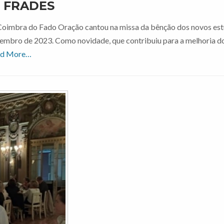
 FRADES
Coimbra do Fado Oração cantou na missa da bênção dos novos es
setembro de 2023. Como novidade, que contribuiu para a melhoria d
ad More…