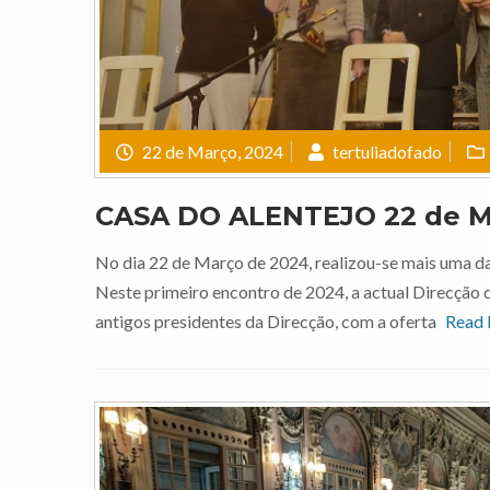
22 de Março, 2024
tertuliadofado
CASA DO ALENTEJO 22 de M
No dia 22 de Março de 2024, realizou-se mais uma das
Neste primeiro encontro de 2024, a actual Direcção 
antigos presidentes da Direcção, com a oferta
Read