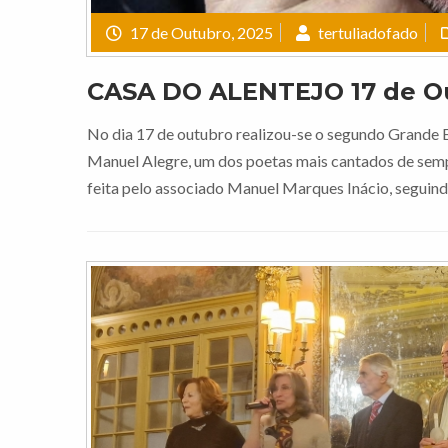
17 de Outubro, 2025
tertuliadofado
CASA DO ALENTEJO 17 de O
No dia 17 de outubro realizou-se o segundo Grande E
Manuel Alegre, um dos poetas mais cantados de semp
feita pelo associado Manuel Marques Inácio, segui