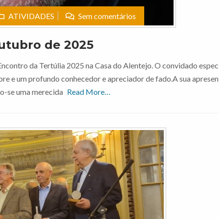
ATIVIDADES
Sem comentários
utubro de 2025
ncontro da Tertúlia 2025 na Casa do Alentejo. O convidado especi
re e um profundo conhecedor e apreciador de fado.A sua apresen
ndo-se uma merecida
Read More…