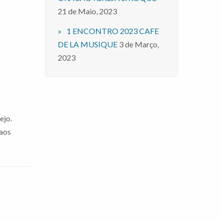
21 de Maio, 2023
1 ENCONTRO 2023 CAFE
DE LA MUSIQUE
3 de Março,
2023
tejo.
 aos