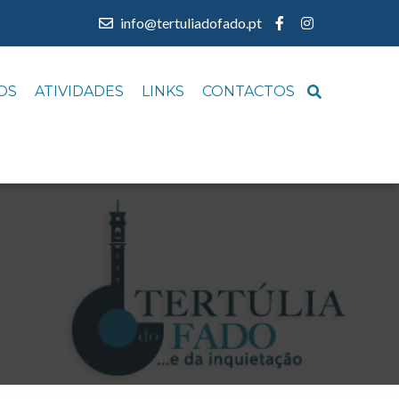
info@tertuliadofado.pt
OS
ATIVIDADES
LINKS
CONTACTOS