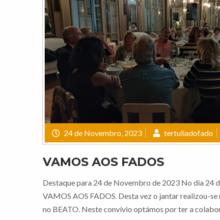
24 de Novembro, 2023
tertuliadofado
VAMOS AOS FADOS
Destaque para 24 de Novembro de 2023 No dia 24 de
VAMOS AOS FADOS. Desta vez o jantar realizou-se n
no BEATO. Neste convívio optámos por ter a colab