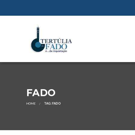
FADO
HOME
TAG: FADO