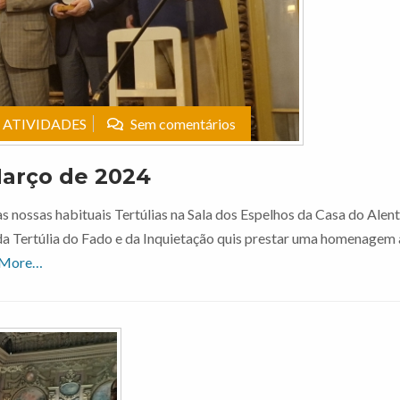
ATIVIDADES
Sem comentários
arço de 2024
 nossas habituais Tertúlias na Sala dos Espelhos da Casa do Alen
da Tertúlia do Fado e da Inquietação quis prestar uma homenagem
 More…