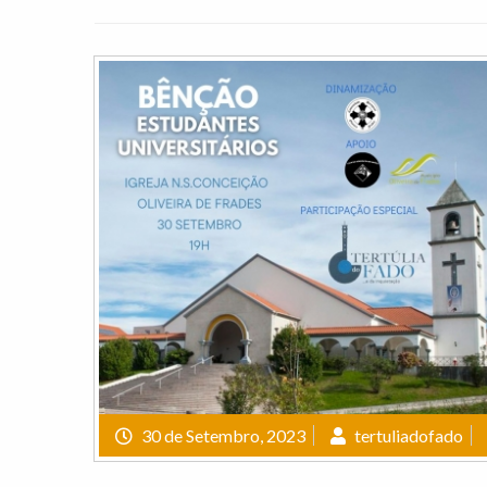
30 de Setembro, 2023
tertuliadofado