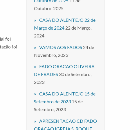
Outubro de 2025
17 de
Outubro, 2025
CASA DO ALENTEJO 22 de
Março de 2024
22 de Março,
2024
al foi
tação foi
VAMOS AOS FADOS
24 de
Novembro, 2023
FADO ORACAO OLIVEIRA
DE FRADES
30 de Setembro,
2023
CASA DO ALENTEJO 15 de
Setembro de 2023
15 de
Setembro, 2023
APRESENTACAO CD FADO
ORACAO IGREJA S. ROQUE